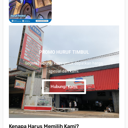
PROMO HURUF TIMBUL
Segera hubungi kami untuk dapatkan harga
spesial dari kami.
Hubungi Kami
Kenapa Harus Memilih Kami?