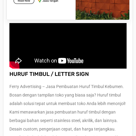
HURUF TIMBUL / LETTER SIGN
Ferry Advertising – Jasa Pembuatan Huruf Timbul Kebumen.
Bosan dengan tampilan toko yang biasa saja? Huruf timbul
adalah solusi tepat untuk membuat toko Anda lebih menonjol!
Kami menawarkan jasa pembuatan huruf timbul dengan
berbagai bahan seperti stainless steel, akrilik, dan lainnya.
Desain custom, pengerjaan cepat, dan harga terjangkau.