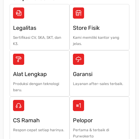
Legalitas
Store Fisik
Sertifikasi CV, SKA, SKT, dan
Kami memiliki kantor yang
K3.
jelas.
Alat Lengkap
Garansi
Produksi dengan teknologi
Layanan after-sales terbaik.
baru.
CS Ramah
Pelopor
Respon cepat setiap harinya.
Pertama & terbaik di
Purwokerto