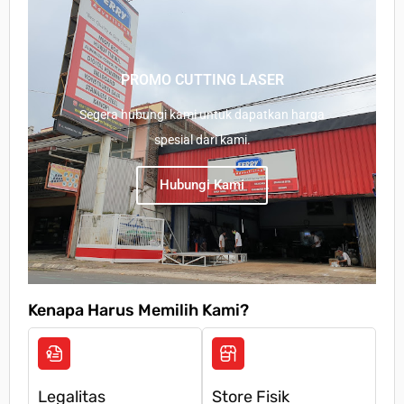
PROMO CUTTING LASER
Segera hubungi kami untuk dapatkan harga
spesial dari kami.
Hubungi Kami
Kenapa Harus Memilih Kami?
Legalitas
Store Fisik