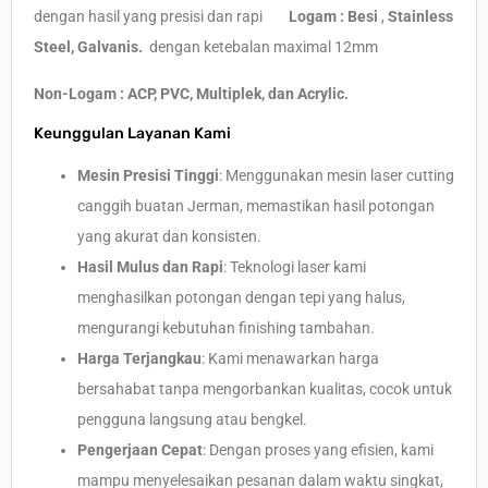
dengan hasil yang presisi dan rapi
Logam :
Besi
,
Stainless
Steel,
Galvanis.
dengan ketebalan maximal 12mm
Non-Logam : ACP, PVC, Multiplek, dan Acrylic.
Keunggulan Layanan Kami
Mesin Presisi Tinggi
: Menggunakan mesin laser cutting
canggih buatan Jerman, memastikan hasil potongan
yang akurat dan konsisten.
Hasil Mulus dan Rapi
: Teknologi laser kami
menghasilkan potongan dengan tepi yang halus,
mengurangi kebutuhan finishing tambahan.
Harga Terjangkau
: Kami menawarkan harga
bersahabat tanpa mengorbankan kualitas, cocok untuk
pengguna langsung atau bengkel.
Pengerjaan Cepat
: Dengan proses yang efisien, kami
mampu menyelesaikan pesanan dalam waktu singkat,