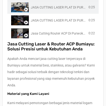
0:25
JASA CUTTING LASER PLAT DI PURWOKERTO!! FIBER LASER - WA 08113702929
0:25
JASA CUTTING LASER PLAT DI PURWOKERTO!! FIBER LASER - WA 08113702929
0:22
Jasa Cutting Router ACP Di Purwokerto - WA 0811 370 2929
Jasa Cutting Laser & Router ACP Bumiayu:
Solusi Presisi untuk Kebutuhan Anda
Apakah Anda mencari jasa cutting laser terpercaya di
Bumiayu untuk material besi, stainless, atau galvanis? Kami
hadir sebagai solusi terbaik dengan teknologi terkini dan
layanan profesional yang siap memenuhi kebutuhan proyek
Anda.
Material yang Kami Layani
Kami melayani pemotongan berbagai jenis material logam