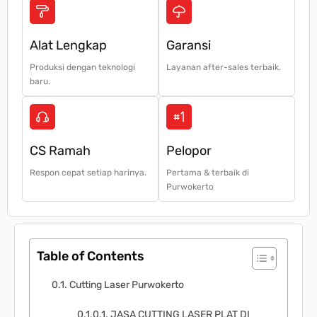
Alat Lengkap
Garansi
Produksi dengan teknologi
Layanan after-sales terbaik.
baru.
CS Ramah
Pelopor
Respon cepat setiap harinya.
Pertama & terbaik di
Purwokerto
Table of Contents
Cutting Laser Purwokerto
JASA CUTTING LASER PLAT DI