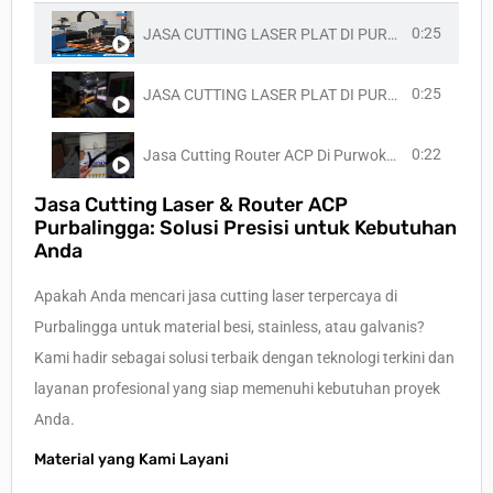
0:25
JASA CUTTING LASER PLAT DI PURWOKERTO!! FIBER LASER - WA 08113702929
0:25
JASA CUTTING LASER PLAT DI PURWOKERTO!! FIBER LASER - WA 08113702929
0:22
Jasa Cutting Router ACP Di Purwokerto - WA 0811 370 2929
Jasa Cutting Laser & Router ACP
Purbalingga: Solusi Presisi untuk Kebutuhan
Anda
Apakah Anda mencari jasa cutting laser terpercaya di
Purbalingga untuk material besi, stainless, atau galvanis?
Kami hadir sebagai solusi terbaik dengan teknologi terkini dan
layanan profesional yang siap memenuhi kebutuhan proyek
Anda.
Material yang Kami Layani