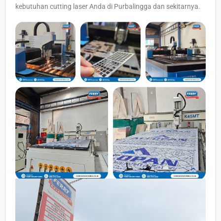
kebutuhan cutting laser Anda di Purbalingga dan sekitarnya.