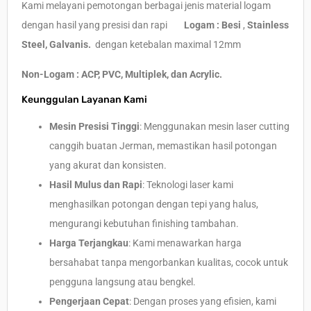
Kami melayani pemotongan berbagai jenis material logam
dengan hasil yang presisi dan rapi
Logam :
Besi
,
Stainless
Steel,
Galvanis.
dengan ketebalan maximal 12mm
Non-Logam : ACP, PVC, Multiplek, dan Acrylic.
Keunggulan Layanan Kami
Mesin Presisi Tinggi
: Menggunakan mesin laser cutting
canggih buatan Jerman, memastikan hasil potongan
yang akurat dan konsisten.
Hasil Mulus dan Rapi
: Teknologi laser kami
menghasilkan potongan dengan tepi yang halus,
mengurangi kebutuhan finishing tambahan.
Harga Terjangkau
: Kami menawarkan harga
bersahabat tanpa mengorbankan kualitas, cocok untuk
pengguna langsung atau bengkel.
Pengerjaan Cepat
: Dengan proses yang efisien, kami