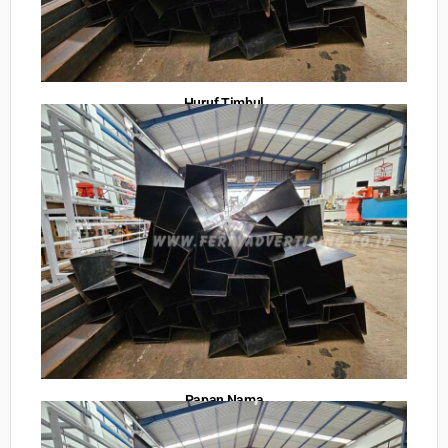
Huruf Timbul
Papan Nama