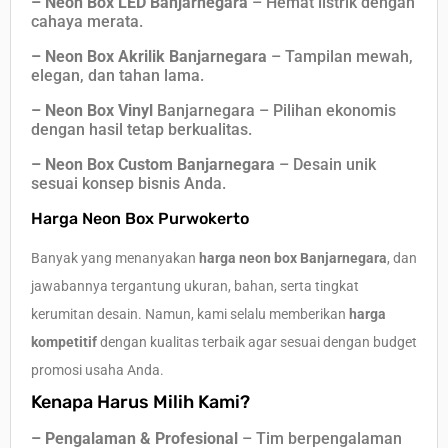
– Neon Box LED Banjarnegara
– Hemat listrik dengan
cahaya merata.
– Neon Box Akrilik Banjarnegara
– Tampilan mewah,
elegan, dan tahan lama.
– Neon Box Vinyl
Banjarnegara – Pilihan ekonomis
dengan hasil tetap berkualitas.
– Neon Box Custom Banjarnegara
– Desain unik
sesuai konsep bisnis Anda.
Harga Neon Box Purwokerto
Banyak yang menanyakan
harga neon box Banjarnegara
, dan
jawabannya tergantung ukuran, bahan, serta tingkat
kerumitan desain. Namun, kami selalu memberikan
harga
kompetitif
dengan kualitas terbaik agar sesuai dengan budget
promosi usaha Anda.
Kenapa Harus Milih Kami?
– Pengalaman & Profesional
– Tim berpengalaman