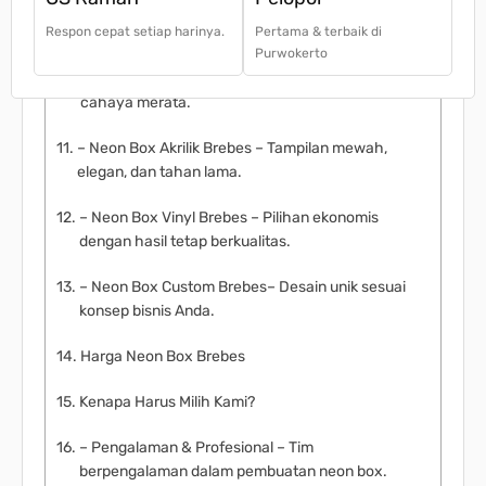
Kami melayani berbagai kebutuhan neon box di
Brebes, antara lain
Respon cepat setiap harinya.
Pertama & terbaik di
Purwokerto
– Neon Box LED Brebes – Hemat listrik dengan
cahaya merata.
– Neon Box Akrilik Brebes – Tampilan mewah,
elegan, dan tahan lama.
– Neon Box Vinyl Brebes – Pilihan ekonomis
dengan hasil tetap berkualitas.
– Neon Box Custom Brebes– Desain unik sesuai
konsep bisnis Anda.
Harga Neon Box Brebes
Kenapa Harus Milih Kami?
– Pengalaman & Profesional – Tim
berpengalaman dalam pembuatan neon box.