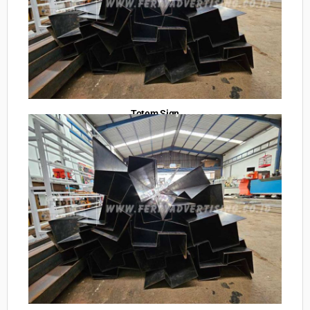
Totem Sign
Table of Contents
Jasa Pembuatan Neon Box Brebes – Desain
Modern, Harga Terjangkau