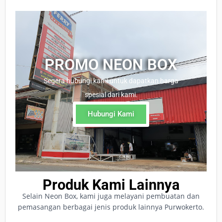
PROMO NEON BOX
Segera hubungi kami untuk dapatkan harga
spesial dari kami.
Hubungi Kami
Produk Kami Lainnya
Selain Neon Box, kami juga melayani pembuatan dan
pemasangan berbagai jenis produk lainnya Purwokerto.