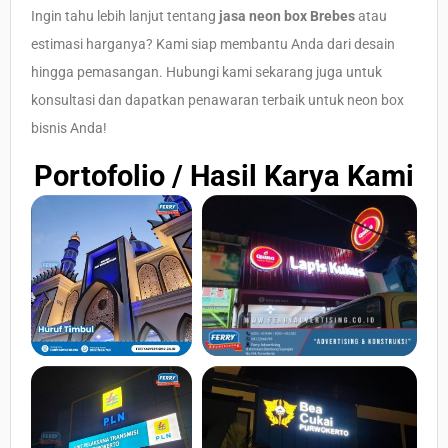
Ingin tahu lebih lanjut tentang
jasa neon box Brebes
atau
estimasi harganya? Kami siap membantu Anda dari desain
hingga pemasangan. Hubungi kami sekarang juga untuk
konsultasi dan dapatkan penawaran terbaik untuk neon box
bisnis Anda!
Portofolio / Hasil Karya Kami