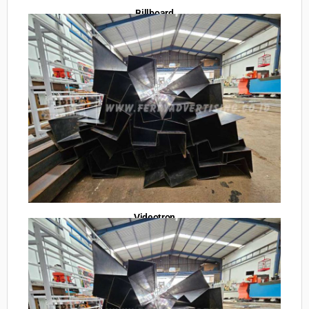
Billboard
Videotron