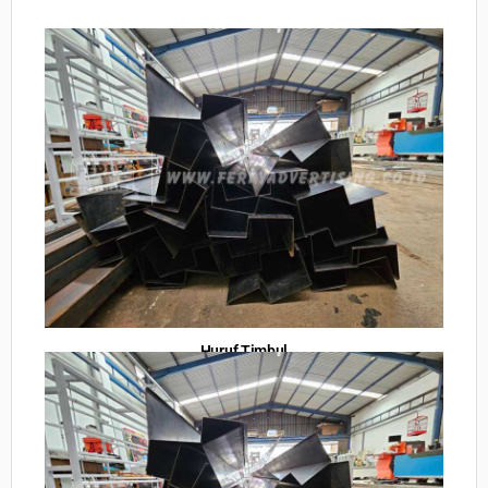
Huruf Timbul