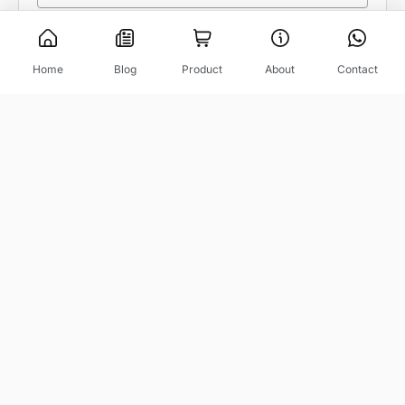
Home
Blog
Product
About
Contact