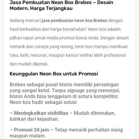
Jasa Pembuatan Neon Box Brebes – Desain
Modern, Harga Terjangkau
Sedang mencari
jasa pembuatan neon box Brebes
dengan
hasil berkualitas dan harga bersahabat? Neon box adalah
pilihan tepat untuk media promosi bisnis Anda. Dengan desain
menarik dan cahaya yang terang, neon box mampu membuat
toko, kafe, restoran, maupun kantor terlihat lebih profesional
dan mudah dikenali.
Keunggulan Neon Box untuk Promosi
Brebes sebagai pusat bisnis memiliki persaingan
yang sangat ketat. Tanpa signage yang menonjol,
bisnis Anda bisa tenggelam di antara kompetitor.
Neon box hadir sebagai solusi
–
Meningkatkan visibilitas
– Mudah ditemukan,
bahkan dari kejauhan.
– Promosi 24 jam
– Tetap menarik perhatian siang
maupun malam.