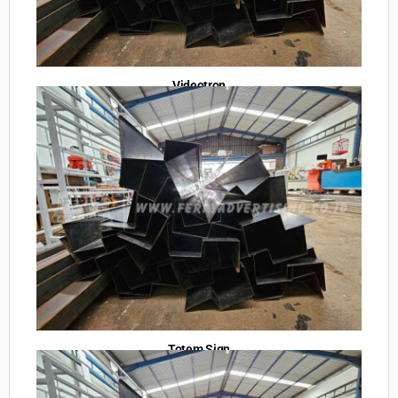
Videotron
Totem Sign