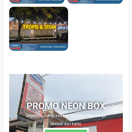
PROMO NEON BOX
Segera hubungi kami untuk dapatkan harga
spesial dari kami.