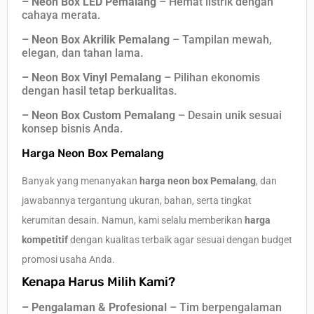
– Neon Box LED Pemalang
– Hemat listrik dengan
cahaya merata.
– Neon Box Akrilik Pemalang
– Tampilan mewah,
elegan, dan tahan lama.
– Neon Box Vinyl Pemalang
– Pilihan ekonomis
dengan hasil tetap berkualitas.
– Neon Box Custom Pemalang
– Desain unik sesuai
konsep bisnis Anda.
Harga Neon Box Pemalang
Banyak yang menanyakan
harga neon box Pemalang
, dan
jawabannya tergantung ukuran, bahan, serta tingkat
kerumitan desain. Namun, kami selalu memberikan
harga
kompetitif
dengan kualitas terbaik agar sesuai dengan budget
promosi usaha Anda.
Kenapa Harus Milih Kami?
– Pengalaman & Profesional
– Tim berpengalaman