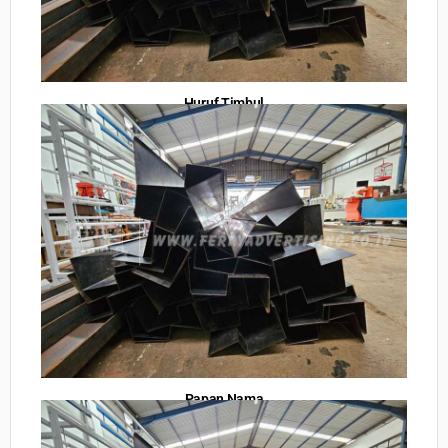
Huruf Timbul
Papan Nama