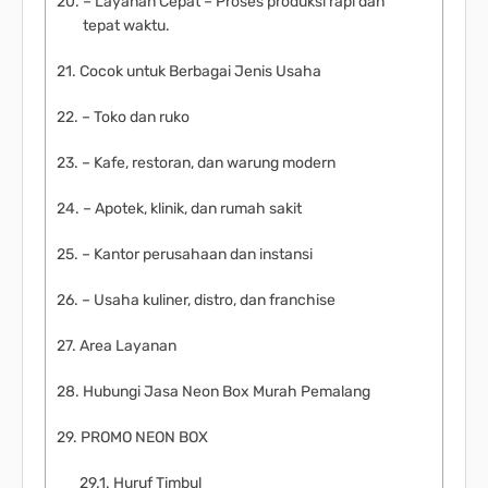
– Layanan Cepat – Proses produksi rapi dan
tepat waktu.
Cocok untuk Berbagai Jenis Usaha
– Toko dan ruko
– Kafe, restoran, dan warung modern
– Apotek, klinik, dan rumah sakit
– Kantor perusahaan dan instansi
– Usaha kuliner, distro, dan franchise
Area Layanan
Hubungi Jasa Neon Box Murah Pemalang
PROMO NEON BOX
Huruf Timbul