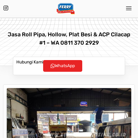
Jasa Roll Pipa, Hollow, Plat Besi & ACP Cilacap
#1 – WA 0811 370 2929
Hubungi Kami
WhatsApp