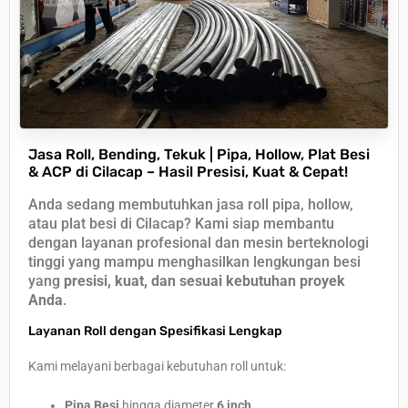
Jasa Roll, Bending, Tekuk | Pipa, Hollow, Plat Besi
& ACP di Cilacap – Hasil Presisi, Kuat & Cepat!
Anda sedang membutuhkan jasa roll pipa, hollow,
atau plat besi di Cilacap? Kami siap membantu
dengan layanan profesional dan mesin berteknologi
tinggi yang mampu menghasilkan lengkungan besi
yang
presisi, kuat, dan sesuai kebutuhan proyek
Anda
.
Layanan Roll dengan Spesifikasi Lengkap
Kami melayani berbagai kebutuhan roll untuk:
Pipa Besi
hingga diameter
6 inch