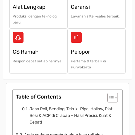
Alat Lengkap
Garansi
Produksi dengan teknologi
Layanan after-sales terbaik.
baru.
CS Ramah
Pelopor
Respon cepat setiap harinya.
Pertama & terbaik di
Purwokerto
Table of Contents
Jasa Roll, Bending, Tekuk | Pipa, Hollow, Plat
Besi & ACP di Cilacap – Hasil Presisi, Kuat &
Cepat!
Anda sedang membutuhkan jasa roll pipa,