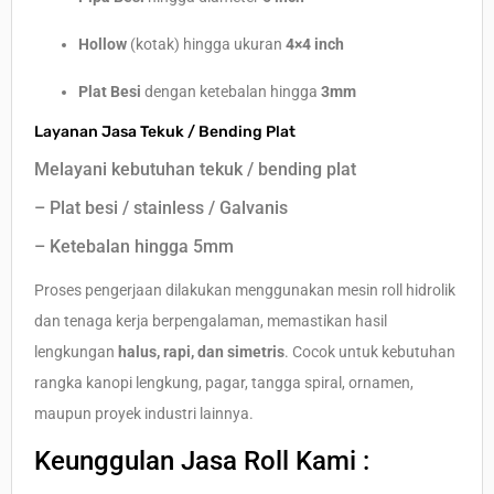
Hollow
(kotak) hingga ukuran
4×4 inch
Plat Besi
dengan ketebalan hingga
3mm
Layanan Jasa Tekuk / Bending Plat
Melayani kebutuhan tekuk / bending plat
– Plat besi / stainless / Galvanis
– Ketebalan hingga 5mm
Proses pengerjaan dilakukan menggunakan mesin roll hidrolik
dan tenaga kerja berpengalaman, memastikan hasil
lengkungan
halus, rapi, dan simetris
. Cocok untuk kebutuhan
rangka kanopi lengkung, pagar, tangga spiral, ornamen,
maupun proyek industri lainnya.
Keunggulan Jasa Roll Kami :