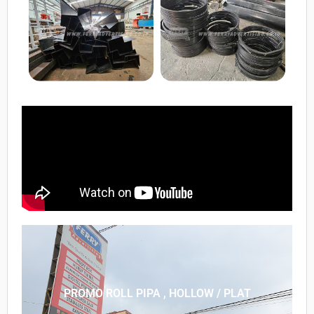
PROMO ROLL PIPA , HOLLOW / PLAT