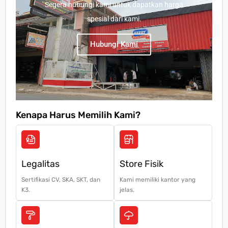
Segera hubungi kami untuk dapatkan harga
spesial dari kami.
Hubungi Kami
Kenapa Harus Memilih Kami?
Legalitas
Store Fisik
Sertifikasi CV, SKA, SKT, dan
Kami memiliki kantor yang
K3.
jelas.