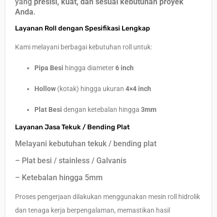
yang
presisi, kuat, dan sesuai kebutuhan proyek
Anda
.
Layanan Roll dengan Spesifikasi Lengkap
Kami melayani berbagai kebutuhan roll untuk:
Pipa Besi
hingga diameter
6 inch
Hollow
(kotak) hingga ukuran
4×4 inch
Plat Besi
dengan ketebalan hingga
3mm
Layanan Jasa Tekuk / Bending Plat
Melayani kebutuhan tekuk / bending plat
– Plat besi / stainless / Galvanis
– Ketebalan hingga 5mm
Proses pengerjaan dilakukan menggunakan mesin roll hidrolik
dan tenaga kerja berpengalaman, memastikan hasil