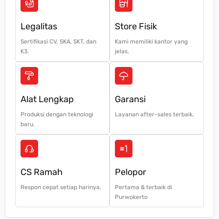
Legalitas
Store Fisik
Sertifikasi CV, SKA, SKT, dan
Kami memiliki kantor yang
K3.
jelas.
Alat Lengkap
Garansi
Produksi dengan teknologi
Layanan after-sales terbaik.
baru.
CS Ramah
Pelopor
Respon cepat setiap harinya.
Pertama & terbaik di
Purwokerto