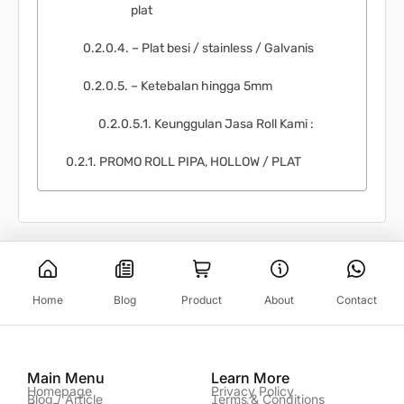
plat
– Plat besi / stainless / Galvanis
– Ketebalan hingga 5mm
Keunggulan Jasa Roll Kami :
PROMO ROLL PIPA, HOLLOW / PLAT
Home
Blog
Product
About
Contact
Main Menu
Learn More
Homepage
Privacy Policy
Blog / Article
Terms & Conditions