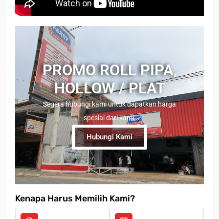
PROMO ROLL PIPA,
HOLLOW / PLAT
Segera hubungi kami untuk dapatkan harga
spesial dari kami.
Hubungi Kami
Kenapa Harus Memilih Kami?