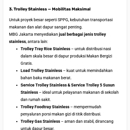
3. Trolley Stainless — Mobilitas Maksimal
Untuk proyek besar seperti SPPG, kebutuhan transportasi
makanan dan alat dapur sangat penting.
MBG Jakarta menyediakan
jual berbagai jenis trolley
stainless
, antara lain:
Trolley Tray Rice Stainless
– untuk distribusi nasi
dalam skala besar di dapur produksi Makan Bergizi
Gratis.
Load Trolley Stainless
– kuat untuk memindahkan
bahan baku makanan berat.
Service Trolley Stainless & Service Trolley 5 Susun
Stainless
– ideal untuk pelayanan makanan di sekolah
dan rumah sakit.
Trolley Foodtray Stainless
– mempermudah
penyaluran porsi makan gizi di titik distribusi.
Trolley Gas Stainless
– aman dan stabil, dirancang
untuk dapur besar.