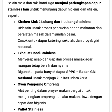
Selain meja dan rak, kami juga
menjual perlengkapan dapur
stainless lain
untuk menunjang dapur higienis dan efisien,
seperti:
Kitchen Sink 2 Lubang dan 1 Lubang Stainless
Didesain untuk proses pencucian bahan makanan dan
peralatan masak dalam jumlah besar.
Cocok untuk dapur katering, sekolah, dan proyek gizi
nasional.
Exhaust Hood Stainless
Menyerap asap dan uap dari proses masak agar
ruangan tetap bersih dan nyaman.
Digunakan pada banyak dapur
SPPG – Badan Gizi
Nasional
untuk menjaga kualitas udara kerja.
Oven Pengering Ompreng
Alat penting dalam proyek makan bergizi untuk
mengeringkan ompreng dan alat makan siswa dengan
cepat dan higienis.
Pallet Stainless