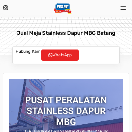
Jual Meja Stainless Dapur MBG Batang
Hubungi Kami
WhatsApp
PUSAT PERALATAN
STAINLESS DAPUR
MBG
TERLENGKAP DAN STANDARD RESMI DAPUR