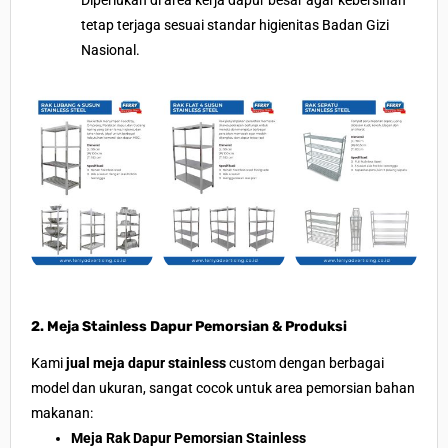
Diperlukan di area kerja dapur besar agar kebersihan
tetap terjaga sesuai standar higienitas Badan Gizi
Nasional.
2. Meja Stainless Dapur Pemorsian & Produksi
Kami
jual meja dapur stainless
custom dengan berbagai
model dan ukuran, sangat cocok untuk area pemorsian bahan
makanan:
Meja Rak Dapur Pemorsian Stainless