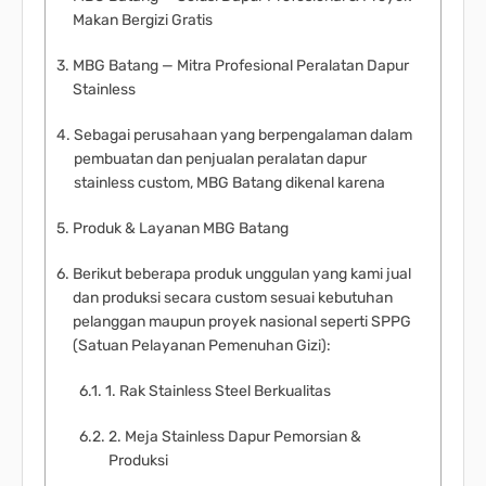
Makan Bergizi Gratis
MBG Batang — Mitra Profesional Peralatan Dapur
Stainless
Sebagai perusahaan yang berpengalaman dalam
pembuatan dan penjualan peralatan dapur
stainless custom, MBG Batang dikenal karena
Produk & Layanan MBG Batang
Berikut beberapa produk unggulan yang kami jual
dan produksi secara custom sesuai kebutuhan
pelanggan maupun proyek nasional seperti SPPG
(Satuan Pelayanan Pemenuhan Gizi):
1. Rak Stainless Steel Berkualitas
2. Meja Stainless Dapur Pemorsian &
Produksi