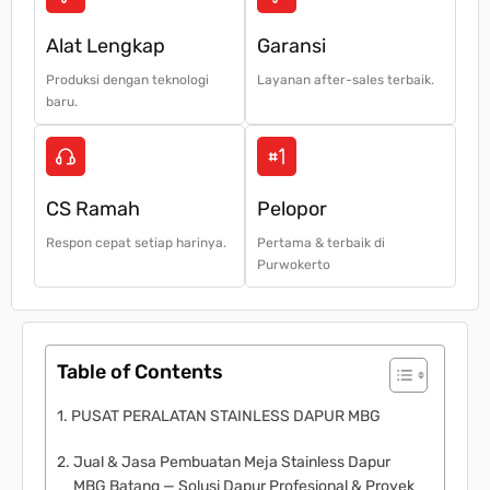
Alat Lengkap
Garansi
Produksi dengan teknologi
Layanan after-sales terbaik.
baru.
CS Ramah
Pelopor
Respon cepat setiap harinya.
Pertama & terbaik di
Purwokerto
Table of Contents
PUSAT PERALATAN STAINLESS DAPUR MBG
Jual & Jasa Pembuatan Meja Stainless Dapur
MBG Batang — Solusi Dapur Profesional & Proyek