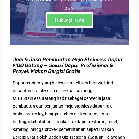
BGN.
Hubungi Kami
Jual & Jasa Pembuatan Meja Stainless Dapur
MBG Batang — Solusi Dapur Profesional &
Proyek Makan Bergizi Gratis
Dapur modern yang higienis dan efisien berawal dari
peralatan stainless steel berkualitas tinggi
.
MBG Stainless Batang hadir sebagai penyedia
jasa
pembuatan dan penjualan meja stainless dapur
, rak
stainless, trolley, hingga kitchen sink custom, untuk
berbagai kebutuhan — mulai dari
dapur restoran, hotel,
katering, hingga proyek pemerintahan seperti Makan
Bergizi Gratis ole
h
Badan Gizi Nasional (Satuan Pelayanan