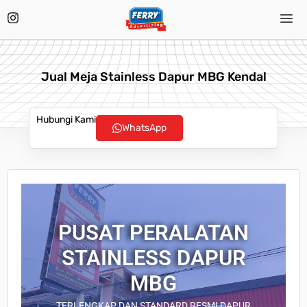
Jual Meja Stainless Dapur MBG Kendal
Hubungi Kami
WhatsApp
PUSAT PERALATAN
STAINLESS DAPUR
MBG
TERLENGKAP DAN STANDARD RESMI DAPUR