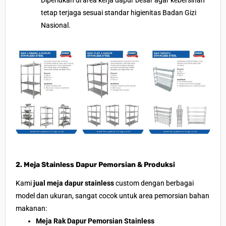
Diperlukan di area kerja dapur besar agar kebersihan
tetap terjaga sesuai standar higienitas Badan Gizi
Nasional.
2. Meja Stainless Dapur Pemorsian & Produksi
Kami
jual meja dapur stainless
custom dengan berbagai
model dan ukuran, sangat cocok untuk area pemorsian bahan
makanan:
Meja Rak Dapur Pemorsian Stainless