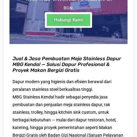
BGN.
Hubungi Kami
Jual & Jasa Pembuatan Meja Stainless Dapur
MBG Kendal — Solusi Dapur Profesional &
Proyek Makan Bergizi Gratis
Dapur modern yang higienis dan efisien berawal dari
peralatan stainless steel berkualitas tinggi
.
MBG Stainless Kendal hadir sebagai penyedia
jasa
pembuatan dan penjualan meja stainless dapur
, rak
stainless, trolley, hingga kitchen sink custom, untuk
berbagai kebutuhan — mulai dari
dapur restoran, hotel,
katering, hingga proyek pemerintahan seperti Makan
Bergizi Gratis ole
h
Badan Gizi Nasional (Satuan Pelayanan