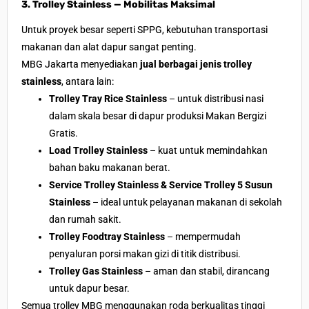
3. Trolley Stainless — Mobilitas Maksimal
Untuk proyek besar seperti SPPG, kebutuhan transportasi
makanan dan alat dapur sangat penting.
MBG Jakarta menyediakan
jual berbagai jenis trolley
stainless
, antara lain:
Trolley Tray Rice Stainless
– untuk distribusi nasi
dalam skala besar di dapur produksi Makan Bergizi
Gratis.
Load Trolley Stainless
– kuat untuk memindahkan
bahan baku makanan berat.
Service Trolley Stainless & Service Trolley 5 Susun
Stainless
– ideal untuk pelayanan makanan di sekolah
dan rumah sakit.
Trolley Foodtray Stainless
– mempermudah
penyaluran porsi makan gizi di titik distribusi.
Trolley Gas Stainless
– aman dan stabil, dirancang
untuk dapur besar.
Semua trolley MBG menggunakan roda berkualitas tinggi