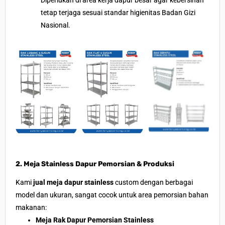
Diperlukan di area kerja dapur besar agar kebersihan
tetap terjaga sesuai standar higienitas Badan Gizi
Nasional.
2. Meja Stainless Dapur Pemorsian & Produksi
Kami
jual meja dapur stainless
custom dengan berbagai
model dan ukuran, sangat cocok untuk area pemorsian bahan
makanan:
Meja Rak Dapur Pemorsian Stainless