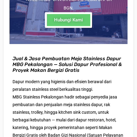
BGN.
Hubungi Kami
Jual & Jasa Pembuatan Meja Stainless Dapur
MBG Pekalongan — Solusi Dapur Profesional &
Proyek Makan Bergizi Gratis
Dapur modern yang higienis dan efisien berawal dari
peralatan stainless steel berkualitas tinggi
.
MBG Stainless Pekalongan hadir sebagai penyedia
jasa
pembuatan dan penjualan meja stainless dapur
, rak
stainless, trolley, hingga kitchen sink custom, untuk
berbagai kebutuhan — mulai dari
dapur restoran, hotel,
katering, hingga proyek pemerintahan seperti Makan
Bergizi Gratis ole
h
Badan Gizi Nasional (Satuan Pelayanan