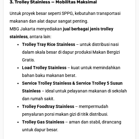
3. Trolley Stainless — Mobilitas Maksimal
Untuk proyek besar seperti SPPG, kebutuhan transportasi
makanan dan alat dapur sangat penting.
MBG Jakarta menyediakan
jual berbagai jenis trolley
stainless
, antara lain:
Trolley Tray Rice Stainless
– untuk distribusi nasi
dalam skala besar di dapur produksi Makan Bergizi
Gratis.
Load Trolley Stainless
– kuat untuk memindahkan
bahan baku makanan berat.
Service Trolley Stainless & Service Trolley 5 Susun
Stainless
– ideal untuk pelayanan makanan di sekolah
dan rumah sakit.
Trolley Foodtray Stainless
– mempermudah
penyaluran porsi makan gizi di titik distribusi.
Trolley Gas Stainless
– aman dan stabil, dirancang
untuk dapur besar.