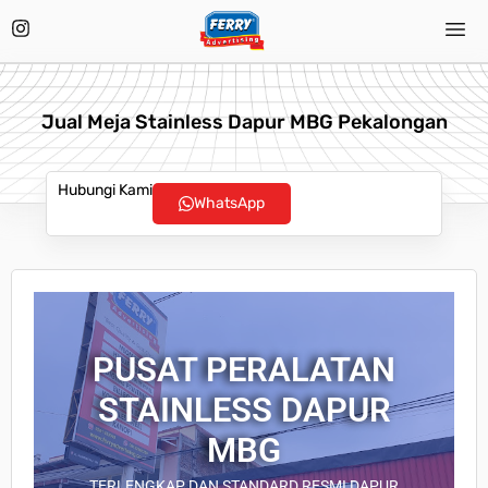
Jual Meja Stainless Dapur MBG Pekalongan
Hubungi Kami
WhatsApp
PUSAT PERALATAN
STAINLESS DAPUR
MBG
TERLENGKAP DAN STANDARD RESMI DAPUR