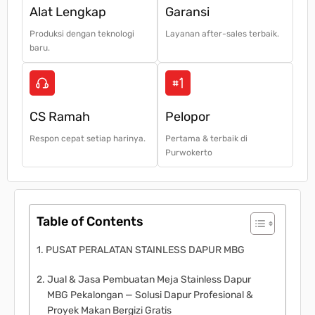
Alat Lengkap
Garansi
Produksi dengan teknologi
Layanan after-sales terbaik.
baru.
CS Ramah
Pelopor
Respon cepat setiap harinya.
Pertama & terbaik di
Purwokerto
Table of Contents
PUSAT PERALATAN STAINLESS DAPUR MBG
Jual & Jasa Pembuatan Meja Stainless Dapur
MBG Pekalongan — Solusi Dapur Profesional &
Proyek Makan Bergizi Gratis