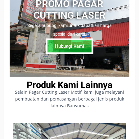
PROMO PAGAR
CUTTING LASER
Segera hubungi kami untuk dapatkan harga
spesial dari kami.
Hubungi Kami
Produk Kami Lainnya
Selain Pagar Cutting Laser Motif, kami juga melayani
pembuatan dan pemasangan berbagai jenis produk
lainnya Banyumas