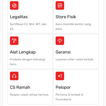
Legalitas
Store Fisik
Sertifikasi CV, SKA, SKT, dan
Kami memiliki kantor yang
K3.
jelas.
Alat Lengkap
Garansi
Produksi dengan teknologi
Layanan after-sales terbaik.
baru.
CS Ramah
Pelopor
Respon cepat setiap harinya.
Pertama & terbaik di
Purwokerto