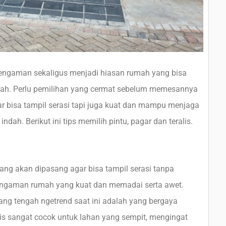
 pengaman sekaligus menjadi hiasan rumah yang bisa
mah. Perlu pemilihan yang cermat sebelum memesannya
gar bisa tampil serasi tapi juga kuat dan mampu menjaga
h. Berikut ini tips memilih pintu, pagar dan teralis.
yang akan dipasang agar bisa tampil serasi tanpa
engaman rumah yang kuat dan memadai serta awet.
g tengah ngetrend saat ini adalah yang bergaya
is sangat cocok untuk lahan yang sempit, mengingat