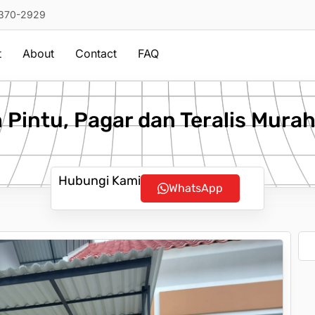
1370-2929
t
About
Contact
FAQ
 Pintu, Pagar dan Teralis Mura
Hubungi Kami
WhatsApp