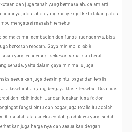
kotaan dan juga tanah yang bermasalah, dalam arti
 rendahnya, atau lahan yang menyempit ke belakang afau
ampu mengatasi masalah tersebut.
 bisa maksimal pembagian dan fungsi ruangannya, bisa
, juga berkesan modern. Gaya minimalis lebih
iasan yang cenderung berkesan ramai dan berat.
 yang senada, yaitu dalam gaya minimalis juga.
ka sesuaikan juga desain pintu, pagar dan teralis
ara keseluruhan yang bergaya klasik tersebut. Bisa hiasi
rasi dan lebih indah. Jangan lupakan juga faktor
ingat fungsi pintu dan pagar juga teralis itu adalah
ain di majalah atau aneka contoh produknya yang sudah
. Perhatikan juga harga nya dan sesuaikan dengan