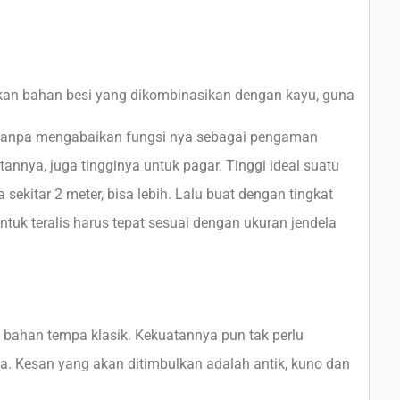
n bahan besi yang dikombinasikan dengan kayu, guna
 Tanpa mengabaikan fungsi nya sebagai pengaman
annya, juga tingginya untuk pagar. Tinggi ideal suatu
sekitar 2 meter, bisa lebih. Lalu buat dengan tingkat
tuk teralis harus tepat sesuai dengan ukuran jendela
ri bahan tempa klasik. Kekuatannya pun tak perlu
a. Kesan yang akan ditimbulkan adalah antik, kuno dan