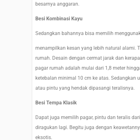
besarnya anggaran.
Besi Kombinasi Kayu
Sedangkan bahannya bisa memilih menggunaka
menampilkan kesan yang lebih natural alami.
rumah. Desain dengan cermat jarak dan kerapat
pagar rumah adalah mulai dari 1,8 meter hingga 
ketebalan minimal 10 cm ke atas. Sedangkan un
atau pintu yang hendak dipasangi teralisnya.
Besi Tempa Klasik
Dapat juga memilih pagar, pintu dan teralis da
diragukan lagi. Begitu juga dengan keawetanny
eksotis.