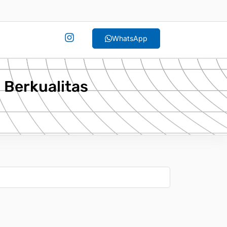
WhatsApp
h Berkualitas