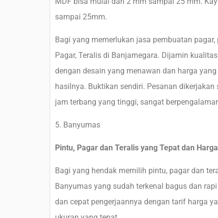
MDF bisa mulai dari 2 mm sampai 25 mm. Kayu 
sampai 25mm.
Bagi yang memerlukan jasa pembuatan pagar, pi
Pagar, Teralis di Banjarnegara. Dijamin kualit
dengan desain yang menawan dan harga yang b
hasilnya. Buktikan sendiri. Pesanan dikerjakan 
jam terbang yang tinggi, sangat berpengalama
5. Banyumas
Pintu, Pagar dan Teralis yang Tepat dan Harg
Bagi yang hendak memilih pintu, pagar dan teral
Banyumas yang sudah terkenal bagus dan rapi p
dan cepat pengerjaannya dengan tarif harga ya
ukuran yang tepat.