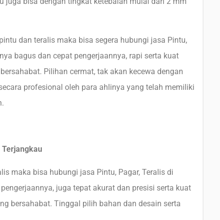
juga bisa dengan tingkat ketebalan mulai dari 2 mm
ntu dan teralis maka bisa segera hubungi jasa Pintu,
asnya bagus dan cepat pengerjaannya, rapi serta kuat
ersahabat. Pilihan cermat, tak akan kecewa dengan
secara profesional oleh para ahlinya yang telah memiliki
n.
a Terjangkau
is maka bisa hubungi jasa Pintu, Pagar, Teralis di
engerjaannya, juga tepat akurat dan presisi serta kuat
ng bersahabat. Tinggal pilih bahan dan desain serta