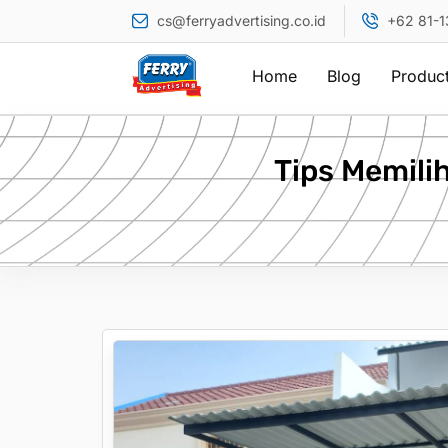
cs@ferryadvertising.co.id
+62 81-
Home
Blog
Produc
Tips Memilih