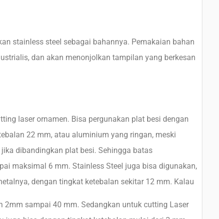
akan stainless steel sebagai bahannya. Pemakaian bahan
ustrialis, dan akan menonjolkan tampilan yang berkesan
utting laser ornamen. Bisa pergunakan plat besi dengan
etebalan 22 mm, atau aluminium yang ringan, meski
 jika dibandingkan plat besi. Sehingga batas
i maksimal 6 mm. Stainless Steel juga bisa digunakan,
metalnya, dengan tingkat ketebalan sekitar 12 mm. Kalau
ebalan 2mm sampai 40 mm. Sedangkan untuk cutting Laser